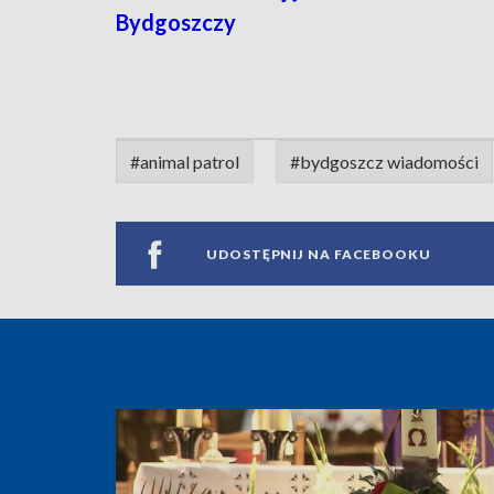
Bydgoszczy
#animal patrol
#bydgoszcz wiadomości
UDOSTĘPNIJ NA FACEBOOKU