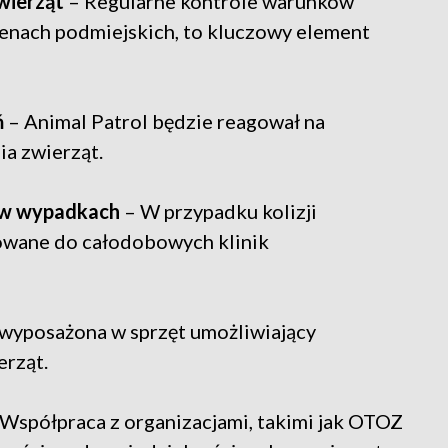
wierząt
– Regularne kontrole warunków
renach podmiejskich, to kluczowy element
ń
– Animal Patrol będzie reagował na
ia zwierząt.
 w wypadkach
– W przypadku kolizji
owane do całodobowych klinik
 wyposażona w sprzęt umożliwiający
erząt.
Współpraca z organizacjami, takimi jak OTOZ