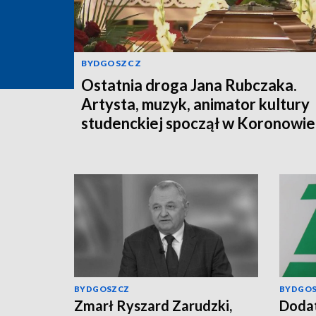
BYDGOSZCZ
Ostatnia droga Jana Rubczaka.
Artysta, muzyk, animator kultury
studenckiej spoczął w Koronowie
BYDGOSZCZ
BYDGO
Zmarł Ryszard Zarudzki,
Dodat