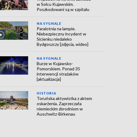
w Solcu Kujawskim.
Poszkodowani są w szpitalu
NA SYGNALE
Paralotnia na lampie.
Niebezpieczny incydent w
Sicienku niedaleko
Bydgoszczy [zdjęcia, wideo]
NA SYGNALE
Burze w Kujawsko-
Pomorskiem. Ponad 35
interwencji strażaków
[aktualizacja]
HISTORIA
Toruńska aktywistka z aktem
oskarżenia. Zaprzeczała
niemieckim zbrodniom w
Auschwitz-Birkenau