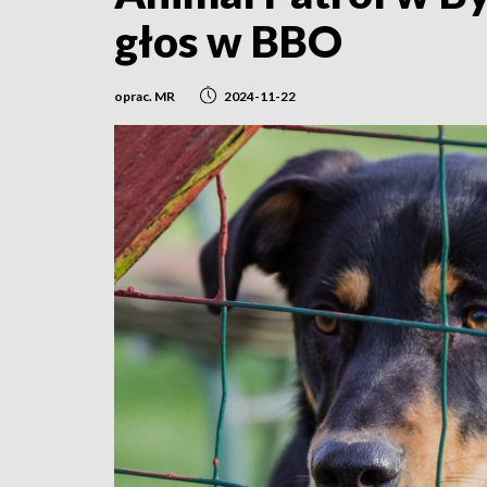
głos w BBO
oprac. MR
2024-11-22