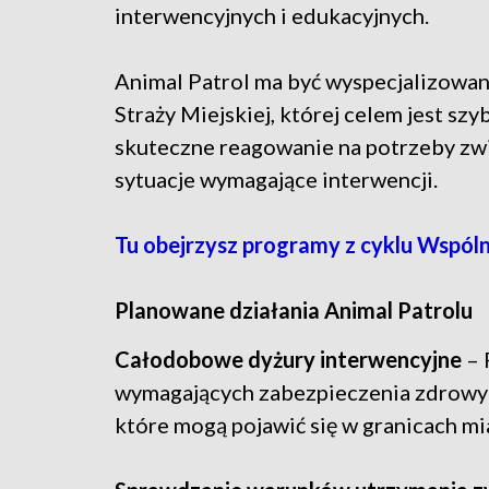
interwencyjnych i edukacyjnych.
Animal Patrol ma być wyspecjalizowan
Straży Miejskiej, której celem jest szyb
skuteczne reagowanie na potrzeby zwi
sytuacje wymagające interwencji.
Tu obejrzysz programy z cyklu Wspól
Planowane działania Animal Patrolu
Całodobowe dyżury interwencyjne
– 
wymagających zabezpieczenia zdrowych 
które mogą pojawić się w granicach mi