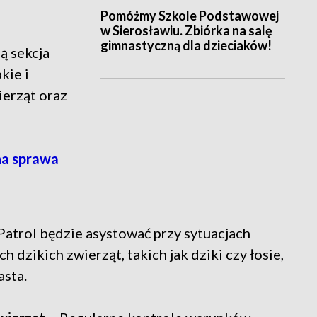
Pomóżmy Szkole Podstawowej
w Sierosławiu. Zbiórka na salę
gimnastyczną dla dzieciaków!
ą sekcja
kie i
erząt oraz
na sprawa
Patrol będzie asystować przy sytuacjach
dzikich zwierząt, takich jak dziki czy łosie,
asta.