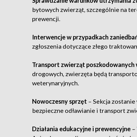
Sprawdzanie warunków utrzymania z
bytowych zwierząt, szczególnie na te
prewencji.
Interwencje w przypadkach zaniedba
zgłoszenia dotyczące złego traktowan
Transport zwierząt poszkodowanych
drogowych, zwierzęta będą transport
weterynaryjnych.
Nowoczesny sprzęt
– Sekcja zostanie
bezpieczne odławianie i transport zwi
Działania edukacyjne i prewencyjne
– 