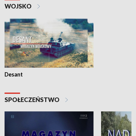
WOJSKO
Desant
SPOŁECZEŃSTWO