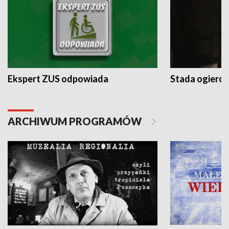
Ekspert ZUS odpowiada
Stada ogieró
ARCHIWUM PROGRAMÓW