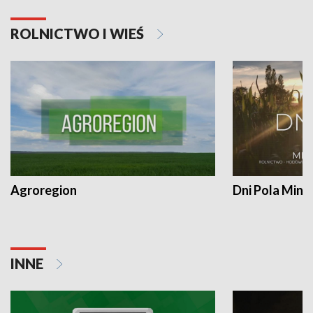
ROLNICTWO I WIEŚ
Agroregion
Dni Pola Min
INNE