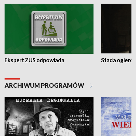
Ekspert ZUS odpowiada
Stada ogieró
ARCHIWUM PROGRAMÓW