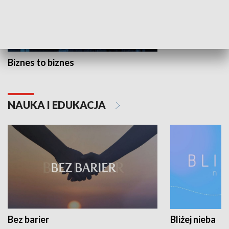
Biznes to biznes
NAUKA I EDUKACJA
Bez barier
Bliżej nieba