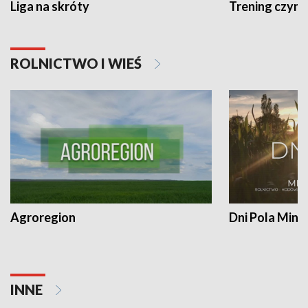
Liga na skróty
Trening czyni 
ROLNICTWO I WIEŚ
Agroregion
Dni Pola Min
INNE