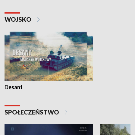
WOJSKO
Desant
SPOŁECZEŃSTWO