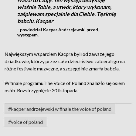
Nadal to czuję. Ten występ dedykuję
właśnie Tobie, a utwór, ktory wykonam,
zaśpiewam specjalnie dla Ciebie. Tęsknię
babciu. Kacper
- powiedział Kacper Andrzejewski przed
występem.
Największym wsparciem Kacpra byli od zawsze jego
dziadkowie, którzy przez całe dzieciństwo zabierali go na
różne festiwale muzyczne, a szczególnie zmarła babcia.
W finale programu The Voice of Poland znalazło się osiem
osób. Rozstrzygnięcie 30 listopada.
#kacper andrzejewski w finale the voice of poland
#voice of poland