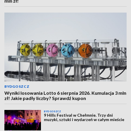
mln zł!
BYDGOSZCZ
Wyniki losowania Lotto 6 sierpnia 2026. Kumulacja 3 mln
zł! Jakie padły liczby? Sprawdź kupon
BYDGOSZCZ
9 Hills Festival w Chełmnie. Trzy dni
muzyki, sztuki i wydarzeń w całym mieście