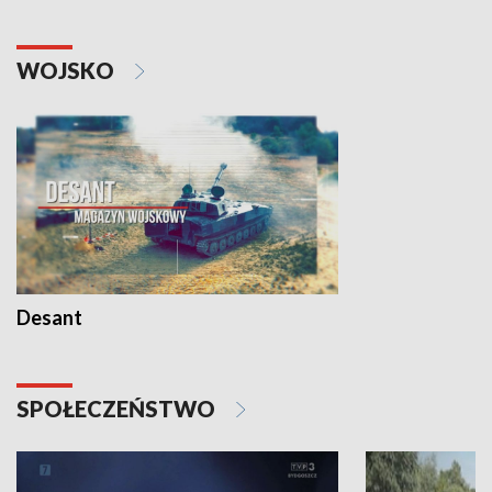
WOJSKO
Desant
SPOŁECZEŃSTWO