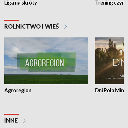
Liga na skróty
Trening czyni 
ROLNICTWO I WIEŚ
Agroregion
Dni Pola Min
INNE