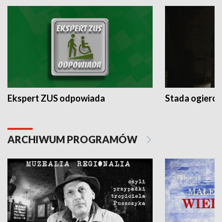
Ekspert ZUS odpowiada
Stada ogieró
ARCHIWUM PROGRAMÓW