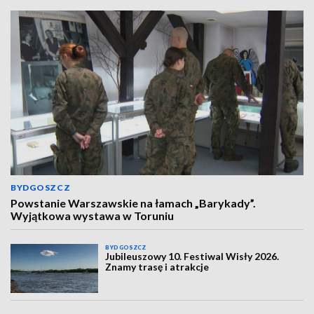
BYDGOSZCZ
Powstanie Warszawskie na łamach „Barykady”.
Wyjątkowa wystawa w Toruniu
BYDGOSZCZ
Jubileuszowy 10. Festiwal Wisły 2026.
Znamy trasę i atrakcje