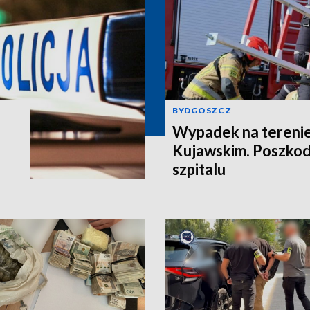
BYDGOSZCZ
Wypadek na terenie
Kujawskim. Poszkod
szpitalu