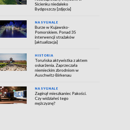
Sicienku niedaleko
Bydgoszczy [zdjęcia]
NA SYGNALE
Burze w Kujawsko-
Pomorskiem. Ponad 35
interwencji strażaków
[aktualizacja]
HISTORIA
Toruńska aktywistka z aktem
oskarżenia. Zaprzeczała
niemieckim zbrodniom w
Auschwitz-Birkenau
NA SYGNALE
Zaginął mieszkaniec Pakości.
Czy widziałeś tego
mężczyznę?