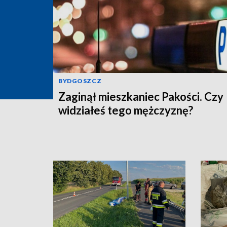
BYDGOSZCZ
Zaginął mieszkaniec Pakości. Czy
widziałeś tego mężczyznę?