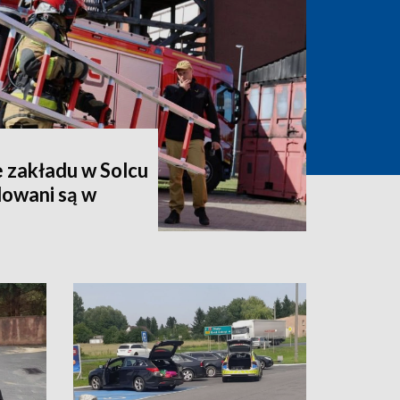
 zakładu w Solcu
owani są w