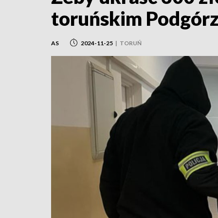
toruńskim Podgórz
AS
2024-11-25
|
TORUŃ