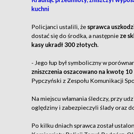
kuchni
Policjanci ustalili, że
sprawca uszkodzi
dostać się do środka, a następnie
ze s
kasy ukradł 300 złotych.
- Jego łup był symboliczny w porównan
zniszczenia oszacowano na kwotę 10 
Pypczyński z Zespołu Komunikacji Spo
Na miejscu włamania śledczy, przy udz
oględziny i zabezpieczyli ślady oraz 
Po kilku dniach sprawca został ustalo