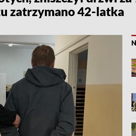
u zatrzymano 42-latka
N