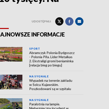
UDOSTĘPNIJ:
AJNOWSZE INFORMACJE
SPORT
Abramczyk Polonia Bydgoszcz
- Polonia Piła. Lider Metalkas
2. Ekstraligi gromi beniaminka
[relacja bieg po biegu]
NA SYGNALE
Wypadek na terenie zakładu
w Solcu Kujawskim.
Poszkodowani są w szpitalu
NA SYGNALE
Paralotnia na lampie.
Niebezpieczny incydent w