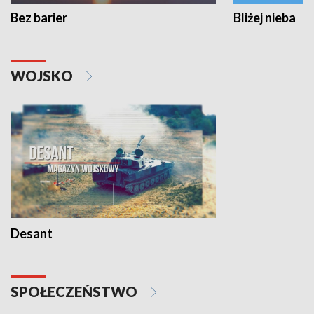
Bez barier
Bliżej nieba
WOJSKO
Desant
SPOŁECZEŃSTWO