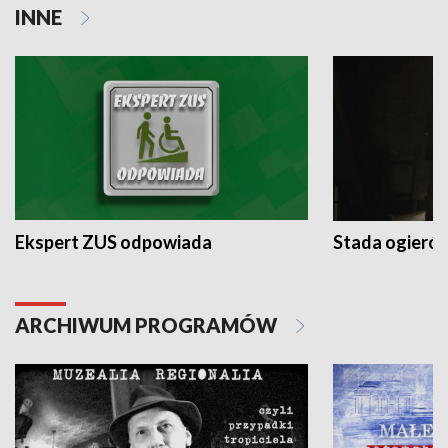
INNE
Ekspert ZUS odpowiada
Stada ogieró
ARCHIWUM PROGRAMÓW