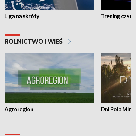
Liga na skróty
Trening czyni 
ROLNICTWO I WIEŚ
Agroregion
Dni Pola Min