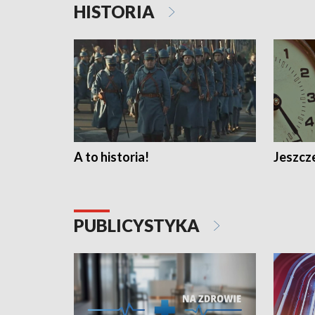
HISTORIA
A to historia!
Jeszcze
PUBLICYSTYKA