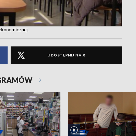
Ekonomicznej.
UDOSTĘPNIJ NA X
OGRAMÓW