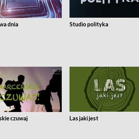
a dnia
Studio polityka
skie czuwaj
Las jaki jest