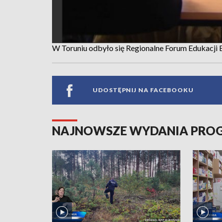
W Toruniu odbyło się Regionalne Forum Edukacji 
UDOSTĘPNIJ NA FACEBOOKU
NAJNOWSZE WYDANIA PR