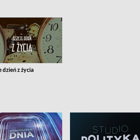
 dzień z życia