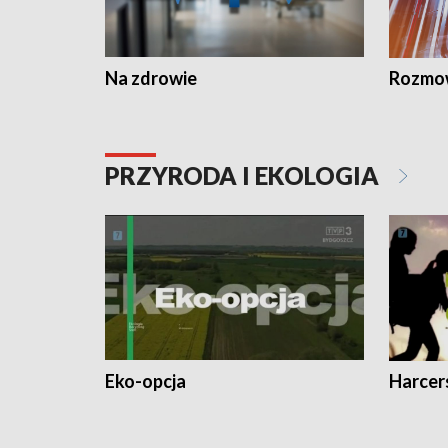
Na zdrowie
Rozmow
PRZYRODA I EKOLOGIA
Eko-opcja
Harcer