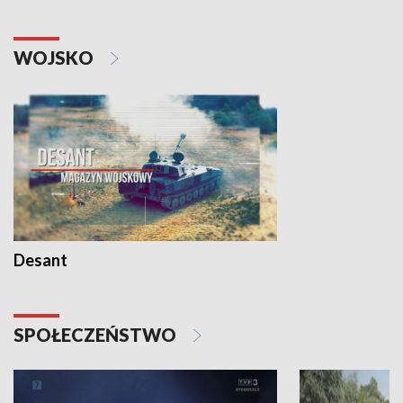
WOJSKO
Desant
SPOŁECZEŃSTWO