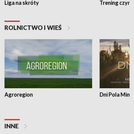
Liga na skróty
Trening czyni 
ROLNICTWO I WIEŚ
Agroregion
Dni Pola Min
INNE