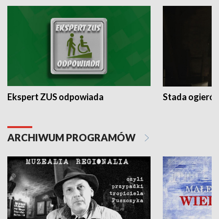
Ekspert ZUS odpowiada
Stada ogieró
ARCHIWUM PROGRAMÓW