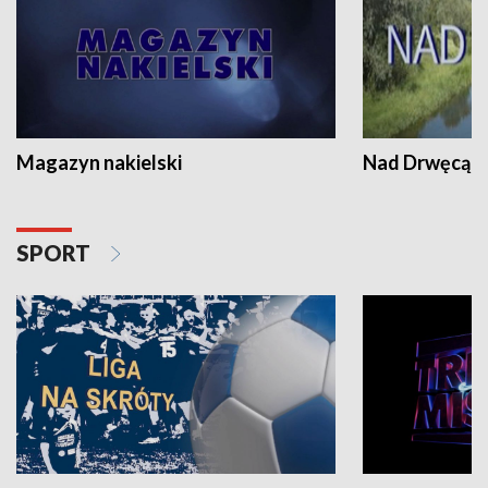
Magazyn nakielski
Nad Drwęcą
SPORT