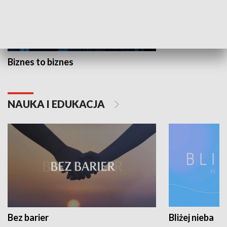
Biznes to biznes
NAUKA I EDUKACJA
Bez barier
Bliżej nieba