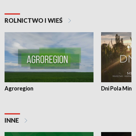
ROLNICTWO I WIEŚ
Agroregion
Dni Pola Min
INNE