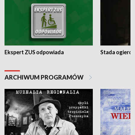
Ekspert ZUS odpowiada
Stada ogieró
ARCHIWUM PROGRAMÓW