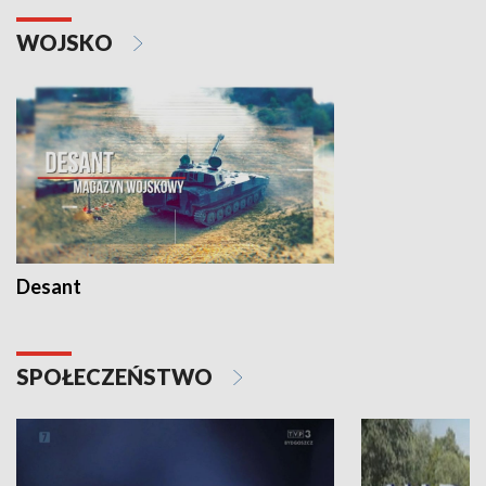
WOJSKO
Desant
SPOŁECZEŃSTWO