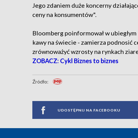
Jego zdaniem duże koncerny działające
ceny na konsumentów".
Bloomberg poinformował w ubiegłym t
kawy na świecie - zamierza podnosić c
zrównoważyć wzrosty na rynkach ziare
ZOBACZ: Cykl Biznes to biznes
Źródło:
UDOSTĘPNIJ NA FACEBOOKU