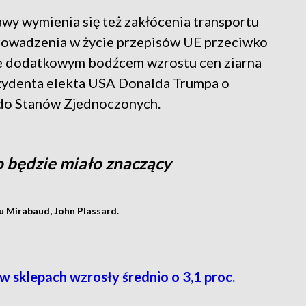
y wymienia się też zakłócenia transportu
owadzenia w życie przepisów UE przeciwko
wie dodatkowym bodźcem wzrostu cen ziarna
zydenta elekta USA Donalda Trumpa o
 do Stanów Zjednoczonych.
to będzie miało znaczący
u Mirabaud, John Plassard.
 sklepach wzrosły średnio o 3,1 proc.