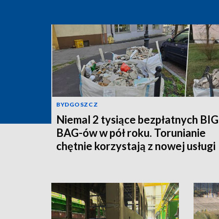
BYDGOSZCZ
Niemal 2 tysiące bezpłatnych BIG
BAG-ów w pół roku. Torunianie
chętnie korzystają z nowej usługi
MPO