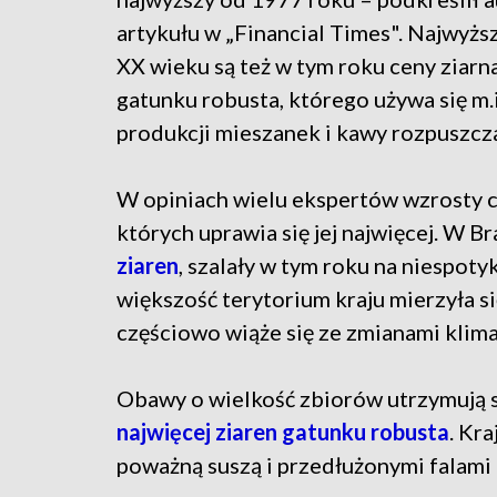
artykułu w „Financial Times". Najwyższ
XX wieku są też w tym roku ceny ziarn
gatunku robusta, którego używa się m.
produkcji mieszanek i kawy rozpuszcza
W opiniach wielu ekspertów wzrosty c
których uprawia się jej najwięcej. W Bra
ziaren
, szalały w tym roku na niespoty
większość terytorium kraju mierzyła si
częściowo wiąże się ze zmianami klima
Obawy o wielkość zbiorów utrzymują 
najwięcej ziaren gatunku robusta
. Kr
poważną suszą i przedłużonymi falami