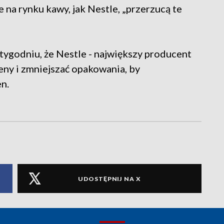
 na rynku kawy, jak Nestle, „przerzucą te
ygodniu, że Nestle - największy producent
eny i zmniejszać opakowania, by
n.
UDOSTĘPNIJ NA X