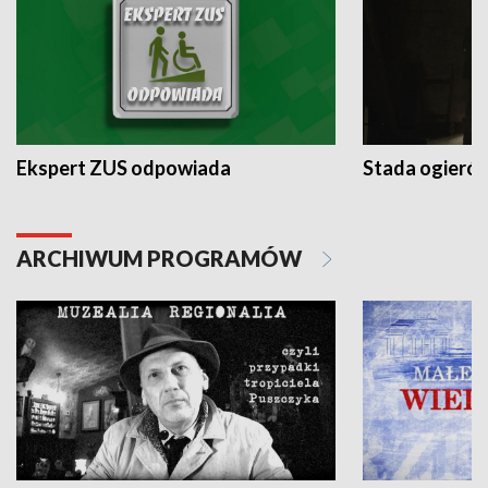
Ekspert ZUS odpowiada
Stada ogieró
ARCHIWUM PROGRAMÓW