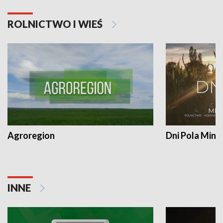
ROLNICTWO I WIEŚ
Agroregion
Dni Pola Min
INNE