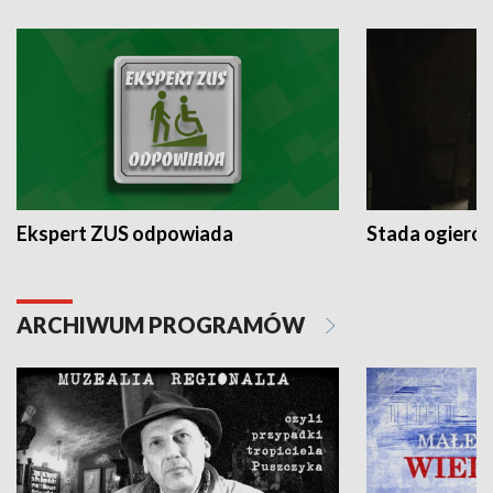
Ekspert ZUS odpowiada
Stada ogieró
ARCHIWUM PROGRAMÓW