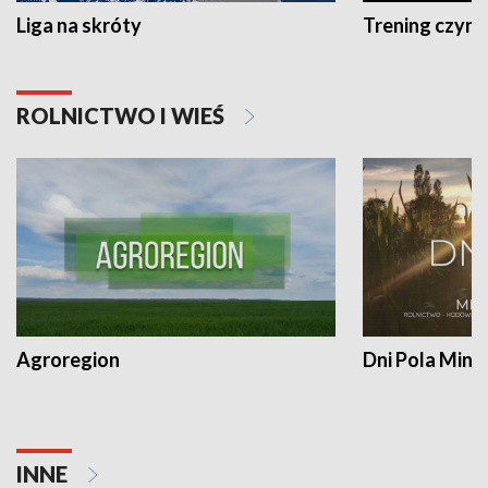
Liga na skróty
Trening czyni 
ROLNICTWO I WIEŚ
Agroregion
Dni Pola Min
INNE