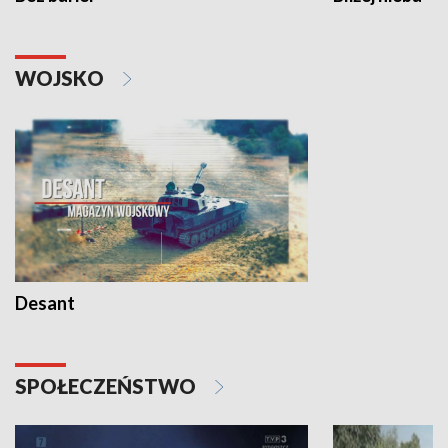
WOJSKO
Desant
SPOŁECZEŃSTWO