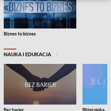
Biznes to biznes
NAUKA I EDUKACJA
Bez barier
Bliżej nieba