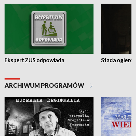
Ekspert ZUS odpowiada
Stada ogieró
ARCHIWUM PROGRAMÓW