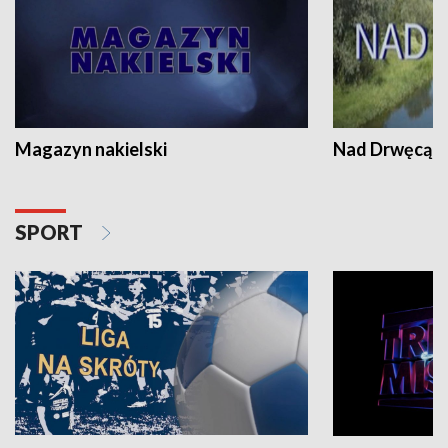
Magazyn nakielski
Nad Drwęcą
SPORT