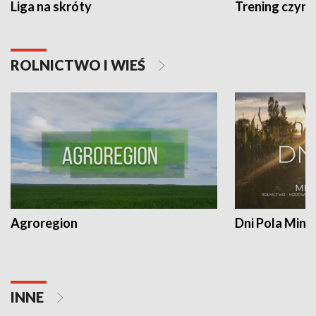
Liga na skróty
Trening czyni 
ROLNICTWO I WIEŚ
Agroregion
Dni Pola Min
INNE