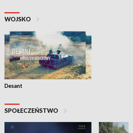
WOJSKO
Desant
SPOŁECZEŃSTWO