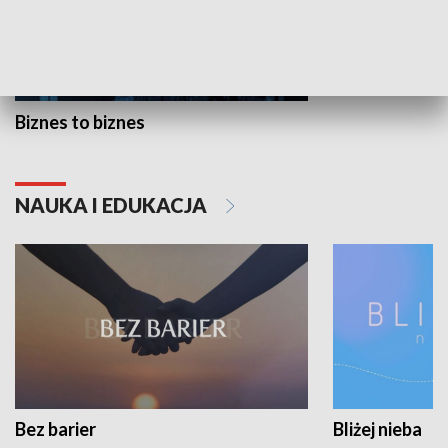
Biznes to biznes
NAUKA I EDUKACJA
Bez barier
Bliżej nieba