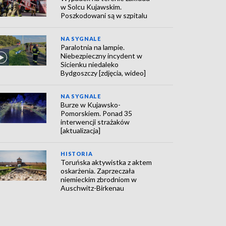
w Solcu Kujawskim.
Poszkodowani są w szpitalu
NA SYGNALE
Paralotnia na lampie.
Niebezpieczny incydent w
Sicienku niedaleko
Bydgoszczy [zdjęcia, wideo]
NA SYGNALE
Burze w Kujawsko-
Pomorskiem. Ponad 35
interwencji strażaków
[aktualizacja]
HISTORIA
Toruńska aktywistka z aktem
oskarżenia. Zaprzeczała
niemieckim zbrodniom w
Auschwitz-Birkenau