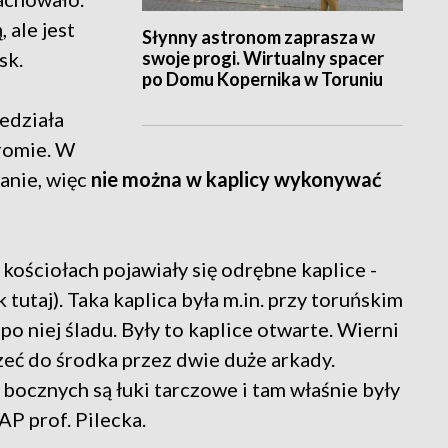
, ale jest
Słynny astronom zaprasza w
swoje progi. Wirtualny spacer
sk.
po Domu Kopernika w Toruniu
iedziała
hromie. W
anie, więc
nie można w kaplicy wykonywać
ościołach pojawiały się odrębne kaplice -
 tutaj). Taka kaplica była m.in. przy toruńskim
po niej śladu. Były to kaplice otwarte. Wierni
zeć do środka przez dwie duże arkady.
 bocznych są łuki tarczowe i tam właśnie były
AP prof. Pilecka.