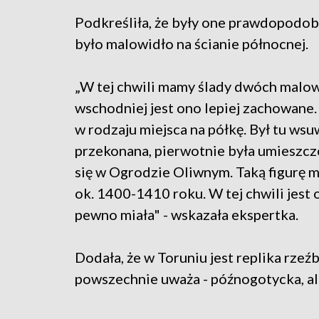
Podkreśliła, że były one prawdopodob
było malowidło na ścianie północnej.
„W tej chwili mamy ślady dwóch malow
wschodniej jest ono lepiej zachowane.
w rodzaju miejsca na półkę. Był tu wsu
przekonana, pierwotnie była umieszcz
się w Ogrodzie Oliwnym. Taką figurę 
ok. 1400-1410 roku. W tej chwili jest 
pewno miała" - wskazała ekspertka.
Dodała, że w Toruniu jest replika rzeźby
powszechnie uważa - późnogotycka, a