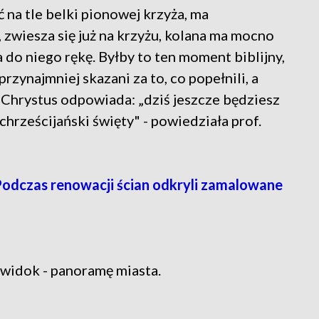
ć na tle belki pionowej krzyża, ma
zwiesza się już na krzyżu, kolana ma mocno
 do niego rękę. Byłby to ten moment biblijny,
przynajmniej skazani za to, co popełnili, a
 Chrystus odpowiada: „dziś jeszcze będziesz
chrześcijański święty" - powiedziała prof.
Podczas renowacji ścian odkryli zamalowane
 widok - panoramę miasta.