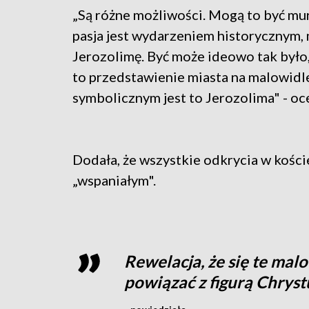
„
Są różne możliwości. Mogą to być mu
pasja jest wydarzeniem historycznym,
Jerozolimę. Być może ideowo tak było,
to przedstawienie miasta na malowidle,
symbolicznym jest to Jerozolima" - oce
Dodała, że wszystkie odkrycia w kości
„
wspaniałym".
Rewelacja, że się te mal
powiązać z figurą Chrys