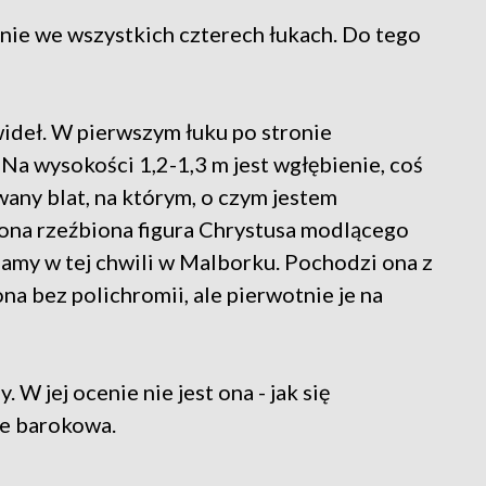
nie we wszystkich czterech łukach. Do tego
ideł. W pierwszym łuku po stronie
 Na wysokości 1,2-1,3 m jest wgłębienie, coś
wany blat, na którym, o czym jestem
ona rzeźbiona figura Chrystusa modlącego
mamy w tej chwili w Malborku. Pochodzi ona z
ona bez polichromii, ale pierwotnie je na
. W jej ocenie nie jest ona - jak się
le barokowa.