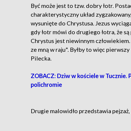
Być może jest to tzw. dobry łotr. Posta
charakterystyczny układ zygzakowany, 
wysunięte do Chrystusa. Jezus wyciąga
gdy łotr mówi do drugiego łotra, że są 
Chrystus jest niewinnym człowiekiem.
ze mną w raju". Byłby to więc pierwszy 
Pilecka.
ZOBACZ: Dziw w kościele w Tucznie. 
polichromie
Drugie malowidło przedstawia pejzaż,