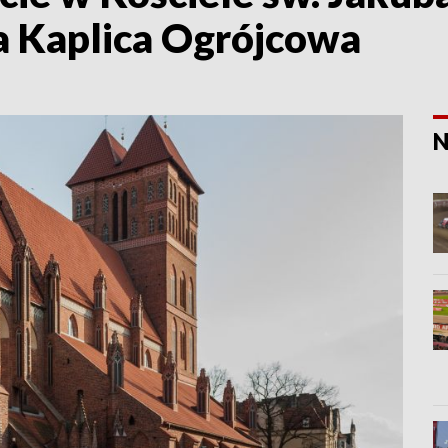
a Kaplica Ogrójcowa
N