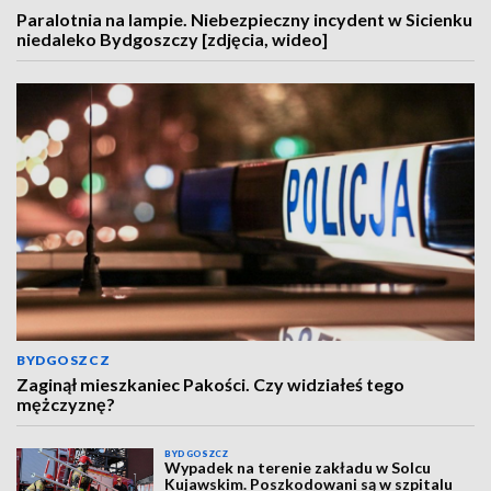
Paralotnia na lampie. Niebezpieczny incydent w Sicienku
niedaleko Bydgoszczy [zdjęcia, wideo]
BYDGOSZCZ
Zaginął mieszkaniec Pakości. Czy widziałeś tego
mężczyznę?
BYDGOSZCZ
Wypadek na terenie zakładu w Solcu
Kujawskim. Poszkodowani są w szpitalu