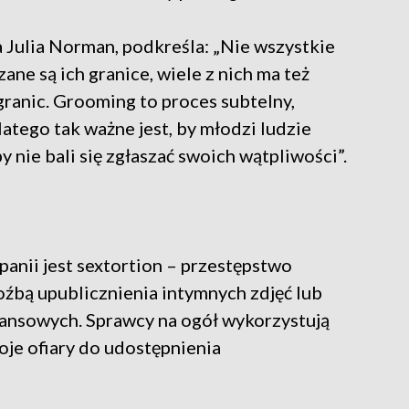
 Julia Norman, podkreśla: „Nie wszystkie
ane są ich granice, wiele z nich ma też
ranic. Grooming to proces subtelny,
atego tak ważne jest, by młodzi ludzie
by nie bali się zgłaszać swoich wątpliwości”.
nii jest sextortion – przestępstwo
oźbą upublicznienia intymnych zdjęć lub
nansowych. Sprawcy na ogół wykorzystują
oje ofiary do udostępnienia