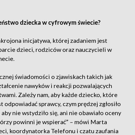
zeństwo dziecka w cyfrowym świecie?
rojona inicjatywa, której zadaniem jest
parcie dzieci, rodziców oraz nauczycieli w
necie.
cznej świadomości o zjawiskach takich jak
ztałcenie nawyków i reakcji pozwalających
twami. Zależy nam, aby każde dziecko, które
t odpowiadać sprawcy, czym prędzej zgłosiło
aby nie wstydziło się, ani nie obawiało oceny
tórzy powinni je wspierać” – mówi Marta
ci, koordynatorka Telefonu i czatu zaufania