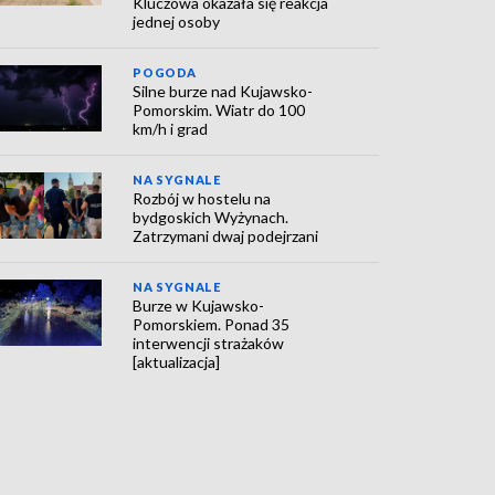
Kluczowa okazała się reakcja
jednej osoby
POGODA
Silne burze nad Kujawsko-
Pomorskim. Wiatr do 100
km/h i grad
NA SYGNALE
Rozbój w hostelu na
bydgoskich Wyżynach.
Zatrzymani dwaj podejrzani
NA SYGNALE
Burze w Kujawsko-
Pomorskiem. Ponad 35
interwencji strażaków
[aktualizacja]