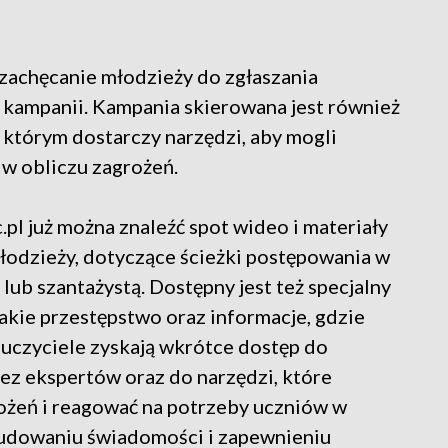
 zachęcanie młodzieży do zgłaszania
kampanii. Kampania skierowana jest również
, którym dostarczy narzędzi, aby mogli
 w obliczu zagrożeń.
pl już można znaleźć spot wideo i materiały
młodzieży, dotyczące ścieżki postępowania w
lub szantażystą. Dostępny jest też specjalny
takie przestępstwo oraz informacje, gdzie
uczyciele zyskają wkrótce dostęp do
ez ekspertów oraz do narzędzi, które
ożeń i reagować na potrzeby uczniów w
budowaniu świadomości i zapewnieniu