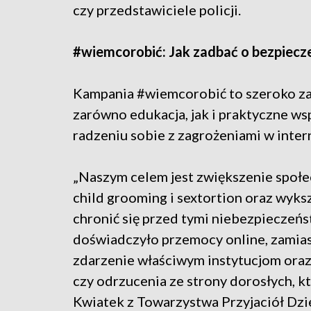
czy przedstawiciele policji.
#wiemcorobić: Jak zadbać o bezpiec
Kampania #wiemcorobić to szeroko zak
zarówno edukacja, jak i praktyczne ws
radzeniu sobie z zagrożeniami w inter
„Naszym celem jest zwiększenie społe
child grooming i sextortion oraz wyks
chronić się przed tymi niebezpieczeńs
doświadczyło przemocy online, zamias
zdarzenie właściwym instytucjom oraz 
czy odrzucenia ze strony dorosłych, k
Kwiatek z Towarzystwa Przyjaciół Dzie