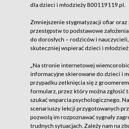
dla dzieci i młodzieży 800119119.pl.
Zmniejszenie stygmatyzacji ofiar oraz
przestępstw to podstawowe założenia 
do dorosłych – rodziców i nauczycieli
skuteczniej wspierać dzieci i młodzież
„Na stronie internetowej wiemcorobic.
informacyjne skierowane do dzieci i 
przypadku zetknięcia się z groomerem 
formularz, przez który można zgłosić 
szukać wsparcia psychologicznego. Na
scenariuszy lekcji przygotowanych prz
pozwolą im rozpoznawać sygnały zagr
trudnych sytuacjach. Zależy nam na z