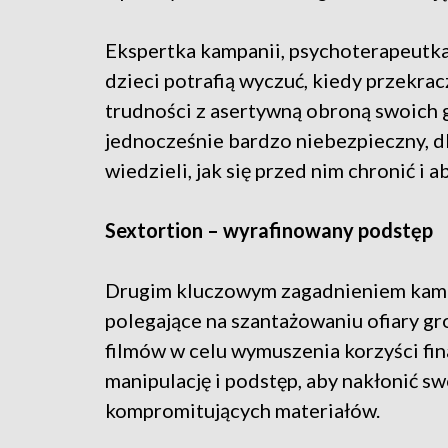
Ekspertka kampanii, psychoterapeutka
dzieci potrafią wyczuć, kiedy przekracz
trudności z asertywną obroną swoich g
jednocześnie bardzo niebezpieczny, dl
wiedzieli, jak się przed nim chronić i a
Sextortion – wyrafinowany podstęp
Drugim kluczowym zagadnieniem kampa
polegające na szantażowaniu ofiary gr
filmów w celu wymuszenia korzyści fi
manipulację i podstęp, aby nakłonić sw
kompromitujących materiałów.