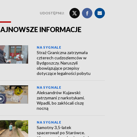
UDOSTĘPNIJ:
AJNOWSZE INFORMACJE
NA SYGNALE
Straż Graniczna zatrzymała
czterech cudzoziemców w
Bydgoszczy. Naruszyli
obowiązujące przepisy
dotyczące legalności pobytu
NA SYGNALE
Aleksandrów Kujawski:
zatrzymani z narkotykami.
Wpadli, bo zakłócali ciszę
nocną
NA SYGNALE
Samotny 3,5-latek
spacerował po Starówce.