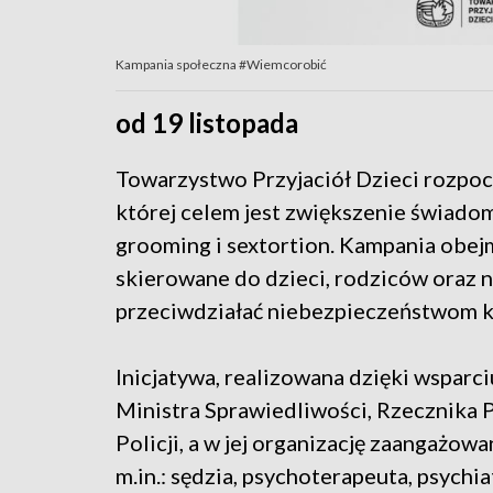
Kampania społeczna #Wiemcorobić
od 19 listopada
Towarzystwo Przyjaciół Dzieci rozpo
której celem jest zwiększenie świadom
grooming i sextortion. Kampania obej
skierowane do dzieci, rodziców oraz 
przeciwdziałać niebezpieczeństwom kr
Inicjatywa, realizowana dzięki wsparc
Ministra Sprawiedliwości, Rzecznik
Policji, a w jej organizację zaangażow
m.in.: sędzia, psychoterapeuta, psychi