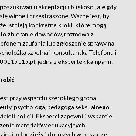
poszukiwaniu akceptacji i bliskości, ale gdy
się winne i przestraszone. Ważne jest, by
 że istnieją konkretne kroki, które mogą
ja to zbieranie dowodów, rozmowa z
lefonem zaufania lub zgłoszenie sprawy na
cholożka szkolna i konsultantka Telefonu i
 800119119.pl, jedna z ekspertek kampanii.
robić
est przy wsparciu szerokiego grona
peuty, psychologa, pedagoga seksualnego,
cieli policji. Eksperci zapewnili wsparcie
rzenie materiałów edukacyjnych
zieci, młodzieży i dorosłych w obszarze