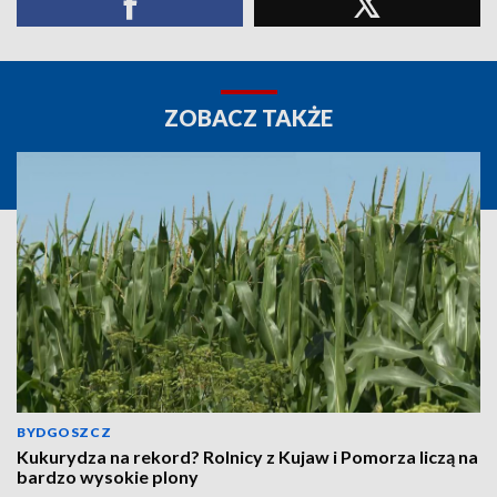
ZOBACZ TAKŻE
BYDGOSZCZ
Kukurydza na rekord? Rolnicy z Kujaw i Pomorza liczą na
bardzo wysokie plony