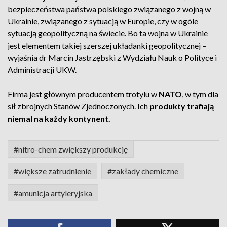
bezpieczeństwa państwa polskiego związanego z wojną w
Ukrainie, związanego z sytuacją w Europie, czy w ogóle
sytuacją geopolityczną na świecie. Bo ta wojna w Ukrainie
jest elementem takiej szerszej układanki geopolitycznej –
wyjaśnia dr Marcin Jastrzębski z Wydziału Nauk o Polityce i
Administracji UKW.
Firma jest głównym producentem trotylu w
NATO
, w tym dla
sił zbrojnych Stanów Zjednoczonych. Ich
produkty trafiają
niemal na każdy kontynent.
#nitro-chem zwiększy produkcję
#większe zatrudnienie
#zakłady chemiczne
#amunicja artyleryjska