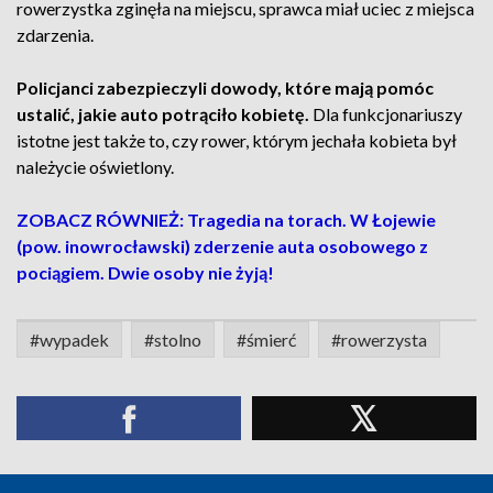
rowerzystka zginęła na miejscu, sprawca miał uciec z miejsca
zdarzenia.
Policjanci zabezpieczyli dowody, które mają pomóc
ustalić, jakie auto potrąciło kobietę.
Dla funkcjonariuszy
istotne jest także to, czy rower, którym jechała kobieta był
należycie oświetlony.
ZOBACZ RÓWNIEŻ: Tragedia na torach. W Łojewie
(pow. inowrocławski) zderzenie auta osobowego z
pociągiem. Dwie osoby nie żyją!
#wypadek
#stolno
#śmierć
#rowerzysta