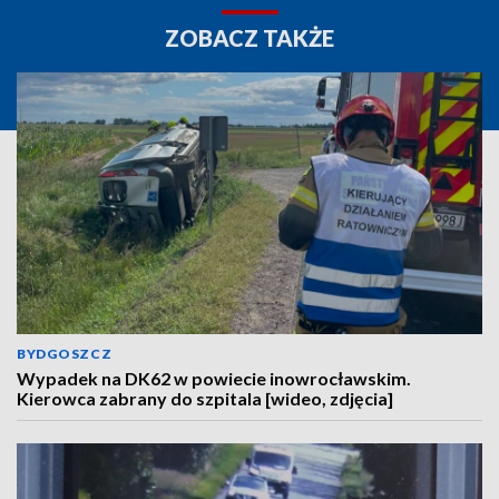
ZOBACZ TAKŻE
BYDGOSZCZ
Wypadek na DK62 w powiecie inowrocławskim.
Kierowca zabrany do szpitala [wideo, zdjęcia]