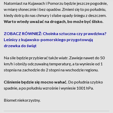
Natomiast na Kujawach i Pomorzu będzie jeszcze pogodnie,
w miarę słonecznie i bez opadów. Zmieni się to po południu,
kiedy dotrą do nas chmury i słabe opady śniegu z deszczem.
Warto wtedy uważać na drogach, bo może być ślisko.
ZOBACZ RÓWNIEŻ: Choinka sztuczna czy prawdziwa?
Leśnicy z kujawsko-pomorskiego przygotowują
drzewka do świąt
Na sile będzie przybierać także wiatr. Zawieje nawet do 50
km/h i obniży odczuwalną temperaturę, a ta wyniesie od 1
stopnia na zachodzie do 2 stopni na wschodzie regionu.
Ciśnienie będzie się mocno wahać.
Do południa szybko
spadnie, a po południu wzrośnie i wyniesie 1001 hPa.
Biomet niekorzystny.