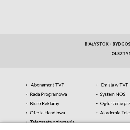
BIAŁYSTOK
/
BYDGO
OLSZTY
Abonament TVP
Emisja w TVP
Rada Programowa
System NOS
Biuro Reklamy
Ogłoszenie pr
Oferta Handlowa
Akademia Tele
Telegazeta ogłoszenia