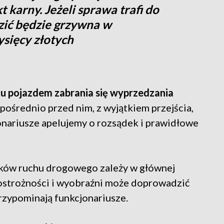
t karny. Jeżeli sprawa trafi do
zić będzie grzywna w
ysięcy złotych
emu pojazdem zabrania się wyprzedzania
zpośrednio przed nim, z wyjątkiem przejścia,
onariusze apelujemy o rozsądek i prawidłowe
ików ruchu drogowego zależy w głównej
 ostrożności i wyobraźni może doprowadzić
rzypominają funkcjonariusze.