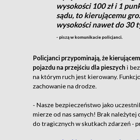
wysokości 100 zł i 1 punk
sądu, to kierującemu gro
wysokości nawet do 30 t
- piszą w komunikacie policjanci.
Policjanci przypominają, że kierując
pojazdu na przejściu dla pieszych
i be
na którym ruch jest kierowany. Funkcj
zachowanie na drodze.
- Nasze bezpieczeństwo jako uczestn
mierze od nas samych! Brak należytej
do tragicznych w skutkach zdarzeń - p