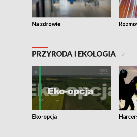
Na zdrowie
Rozmow
PRZYRODA I EKOLOGIA
Eko-opcja
Harcer