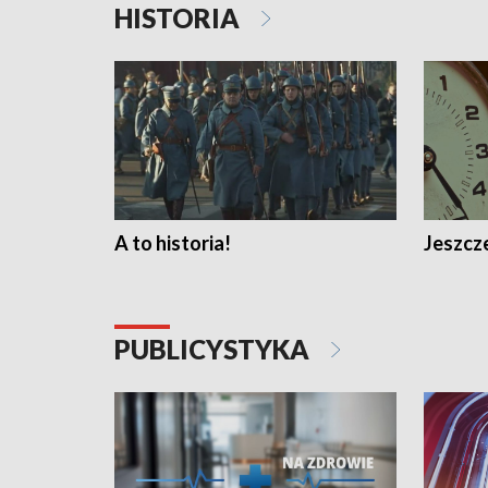
HISTORIA
A to historia!
Jeszcze
PUBLICYSTYKA