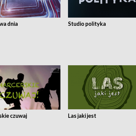
a dnia
Studio polityka
skie czuwaj
Las jaki jest