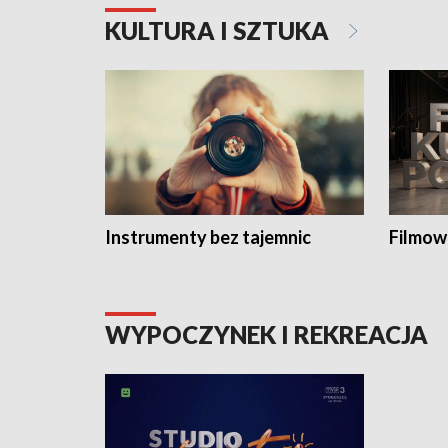
KULTURA I SZTUKA
Instrumenty bez tajemnic
Filmow
WYPOCZYNEK I REKREACJA