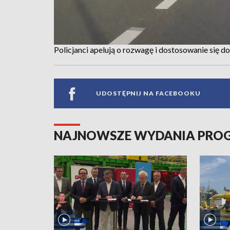
Policjanci apelują o rozwagę i dostosowanie się
UDOSTĘPNIJ NA FACEBOOKU
NAJNOWSZE WYDANIA PR