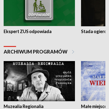
Ekspert ZUS odpowiada
Stada ogieró
ARCHIWUM PROGRAMÓW
Muzealia Regionalia
Małe miejscow