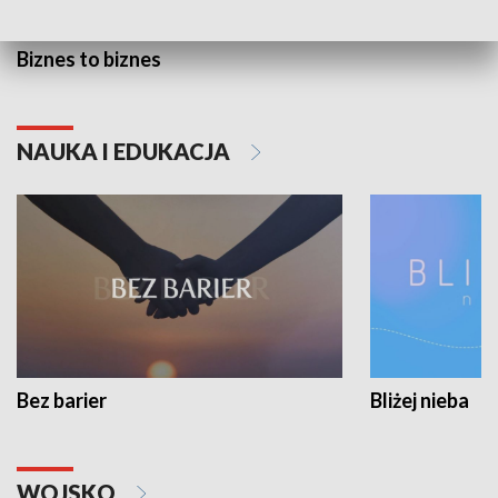
Biznes to biznes
NAUKA I EDUKACJA
Bez barier
Bliżej nieba
WOJSKO