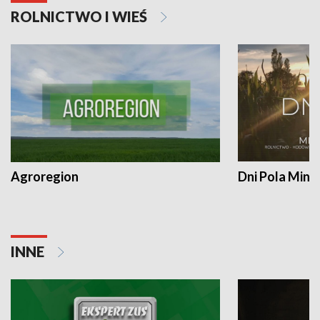
ROLNICTWO I WIEŚ
Agroregion
Dni Pola Min
INNE