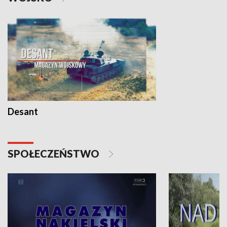
Desant
SPOŁECZEŃSTWO