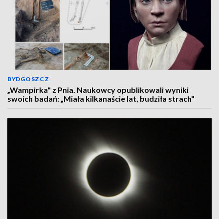
BYDGOSZCZ
„Wampirka" z Pnia. Naukowcy opublikowali wyniki
swoich badań: „Miała kilkanaście lat, budziła strach"