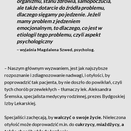
organizmu, stanu zdrowia, samopoczucia,
ale także dotarcie do źródła problemu,
dlaczego sięgamy po jedzenie. Jeżeli
mamy problem z jedzeniem
emocjonalnym, to dlaczego, co jest w
etiologii tego problemu, czyli aspekt
psychologiczny
– wyjaśnia Magdalena Szwed, psycholog.
– Naszym głównym wyzwaniem, jest jak najszybsze
rozpoznanie i zdiagnozowanie nadwagi, i otyłości, by
poprowadzić tak pacjenta, by nie doszło do powikłań, czyli
tych chorób przewlekłych – tłumaczy lek. Aleksandra
Śremska, specjalista medycyny rodzinnej, prezes Bydgoskiej
Izby Lekarskiej.
Specjaliści zachęcają, by
walczyć o swoje życie.
Nieleczona
otyłość może doprowadzić m.in. do
cukrzycy, miażdżycy, a