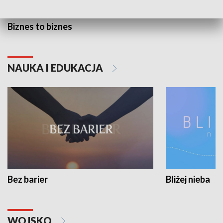
Biznes to biznes
NAUKA I EDUKACJA
Bez barier
Bliżej nieba
WOJSKO