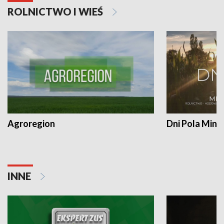
ROLNICTWO I WIEŚ
Agroregion
Dni Pola Min
INNE