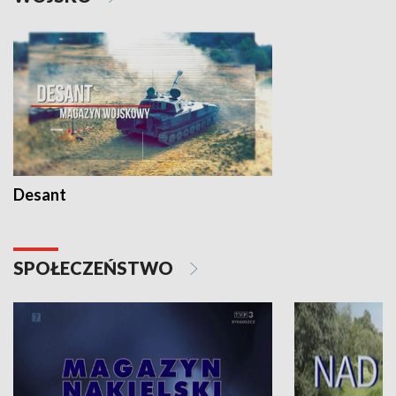
Desant
SPOŁECZEŃSTWO