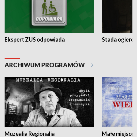
Ekspert ZUS odpowiada
Stada ogieró
ARCHIWUM PROGRAMÓW
Muzealia Regionalia
Małe miejscow