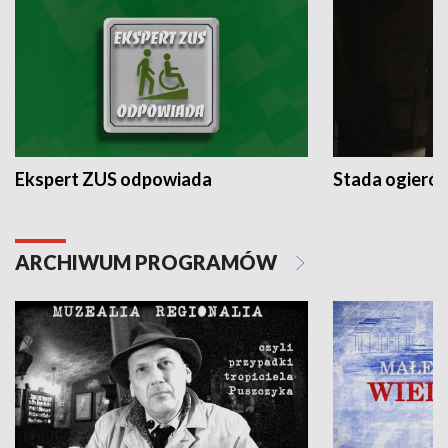
Ekspert ZUS odpowiada
Stada ogieró
ARCHIWUM PROGRAMÓW