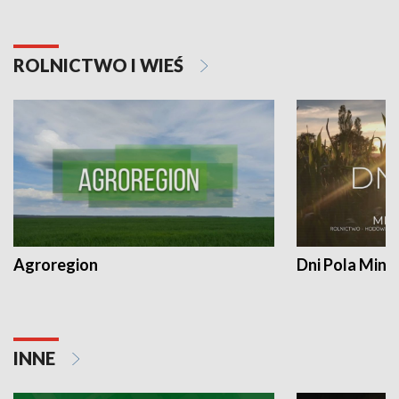
ROLNICTWO I WIEŚ
Agroregion
Dni Pola Min
INNE