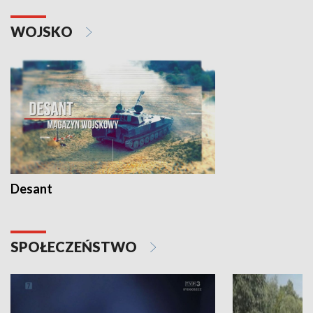
WOJSKO
Desant
SPOŁECZEŃSTWO