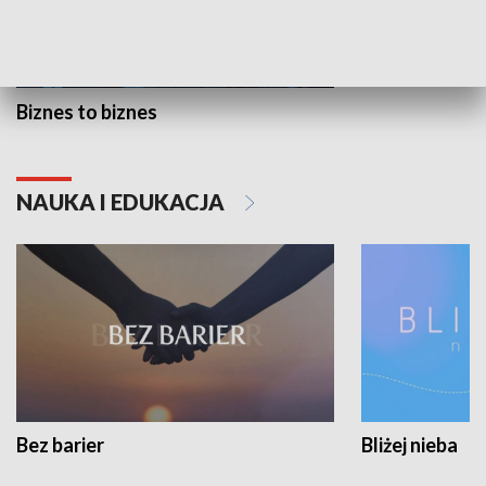
Biznes to biznes
NAUKA I EDUKACJA
Bez barier
Bliżej nieba