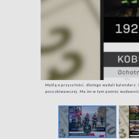
Myślą o przyszłości, dlatego wydali kalendar
poszukiwawczej. Ma im w tym pomóc wydawnict