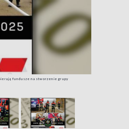
bierają fundusze na stworzenie grupy