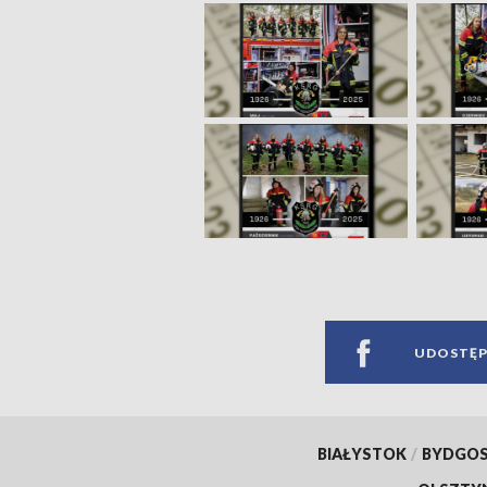
UDOSTĘP
BIAŁYSTOK
/
BYDGO