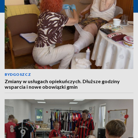
BYDGOSZCZ
Zmiany w usługach opiekuńczych. Dłuższe godziny
wsparcia i nowe obowiązki gmin