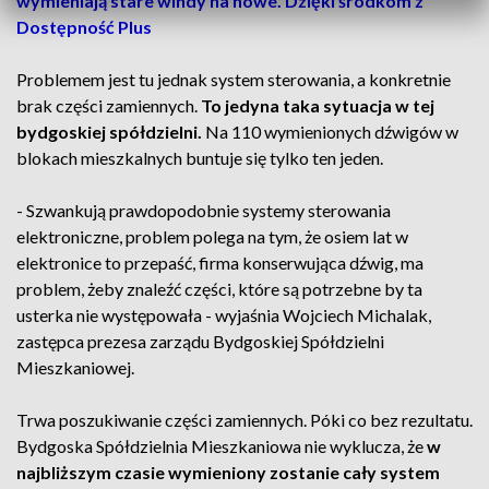
wymieniają stare windy na nowe. Dzięki środkom z
Dostępność Plus
Problemem jest tu jednak system sterowania, a konkretnie
brak części zamiennych.
To jedyna taka sytuacja w tej
bydgoskiej spółdzielni.
Na 110 wymienionych dźwigów w
blokach mieszkalnych buntuje się tylko ten jeden.
- Szwankują prawdopodobnie systemy sterowania
elektroniczne, problem polega na tym, że osiem lat w
elektronice to przepaść, firma konserwująca dźwig, ma
problem, żeby znaleźć części, które są potrzebne by ta
usterka nie występowała - wyjaśnia Wojciech Michalak,
zastępca prezesa zarządu Bydgoskiej Spółdzielni
Mieszkaniowej.
Trwa poszukiwanie części zamiennych. Póki co bez rezultatu.
Bydgoska Spółdzielnia Mieszkaniowa nie wyklucza, że
w
najbliższym czasie wymieniony zostanie cały system