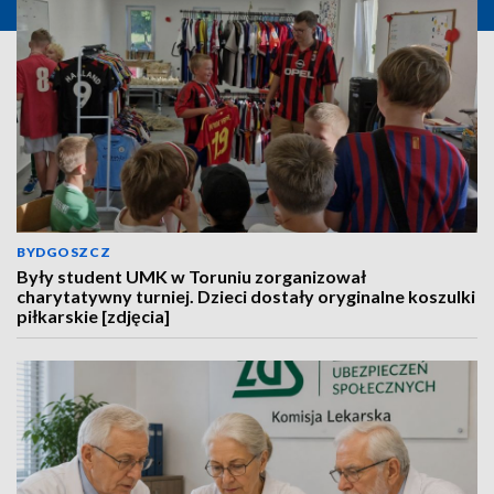
BYDGOSZCZ
Były student UMK w Toruniu zorganizował
charytatywny turniej. Dzieci dostały oryginalne koszulki
piłkarskie [zdjęcia]