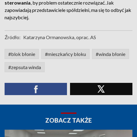
sterowania
, by problem ostatecznie rozwiązać. Jak
zapowiadają przedstawiciele spółdzielni, ma się to odbyć jak
najszybciej.
Źródło:
Katarzyna Ormanowska, oprac. AS
#blok błonie
#mieszkańcy bloku
#winda błonie
#zepsuta winda
ZOBACZ TAKŻE