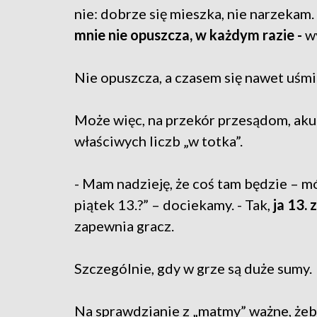
nie: dobrze się mieszka, nie narzekam.
mnie nie opuszcza, w każdym razie -
w
Nie opuszcza, a czasem się nawet uśmi
Może więc, na przekór przesądom, akura
właściwych liczb „w totka”.
- Mam nadzieję, że coś tam będzie – mó
piątek 13.?” – dociekamy. - Tak,
ja 13.
zapewnia gracz.
Szczególnie, gdy w grze są duże sumy.
Na sprawdzianie z „matmy” ważne, żeb