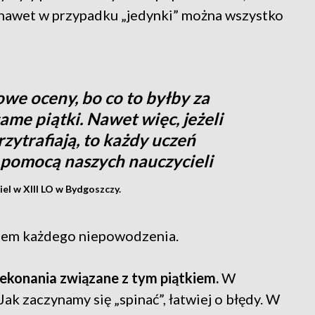
y nawet w przypadku „jedynki” można wszystko
we oceny, bo co to byłby za
ame piątki. Nawet więc, jeżeli
rzytrafiają, to każdy uczeń
z pomocą naszych nauczycieli
el w XIII LO w Bydgoszczy.
niem każdego niepowodzenia.
konania związane z tym piątkiem.
W
Jak zaczynamy się „spinać”, łatwiej o błędy. W