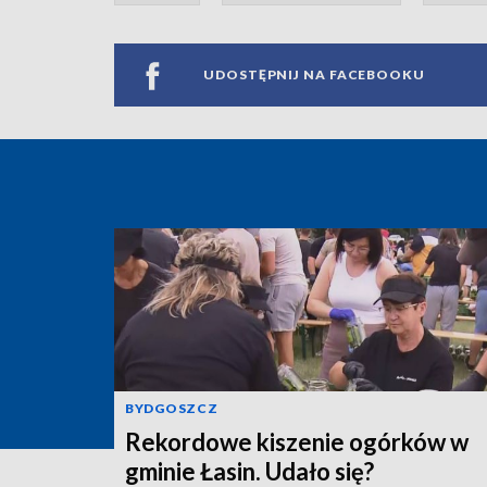
UDOSTĘPNIJ NA FACEBOOKU
BYDGOSZCZ
Rekordowe kiszenie ogórków w
gminie Łasin. Udało się?