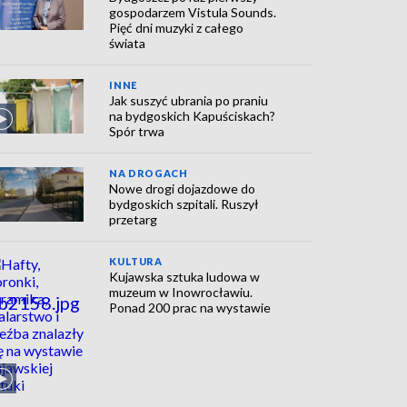
gospodarzem Vistula Sounds.
Pięć dni muzyki z całego
świata
INNE
Jak suszyć ubrania po praniu
na bydgoskich Kapuściskach?
Spór trwa
NA DROGACH
Nowe drogi dojazdowe do
bydgoskich szpitali. Ruszył
przetarg
KULTURA
Kujawska sztuka ludowa w
muzeum w Inowrocławiu.
Ponad 200 prac na wystawie