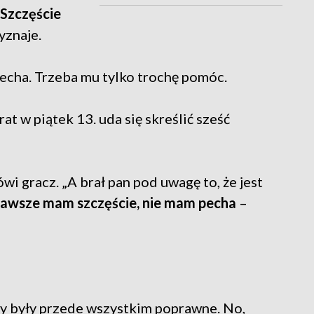
Szczęście
yznaje.
echa. Trzeba mu tylko trochę pomóc.
t w piątek 13. uda się skreślić sześć
wi gracz. „A brał pan pod uwagę to, że jest
 zawsze mam szczęście, nie mam pecha
–
y były przede wszystkim poprawne. No,