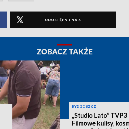
UDOSTĘPNIJ NA X
ZOBACZ TAKŻE
BYDGOSZCZ
„Studio Lato” TVP3
Filmowe kulisy, kosm