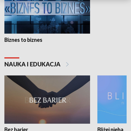
Biznes to biznes
NAUKA I EDUKACJA
Bez barier
Bliżej nieba