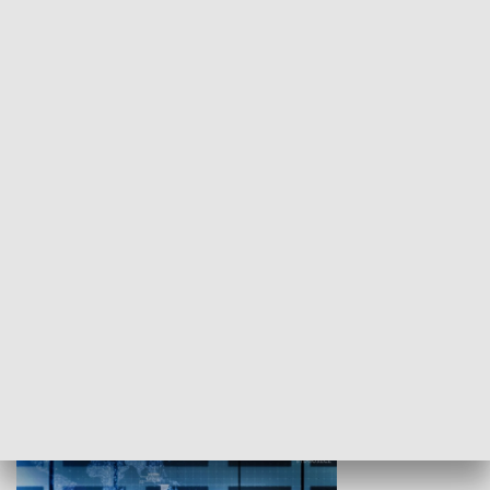
WYPOCZYNEK I REKREACJA
Studio lato
GOSPODARKA