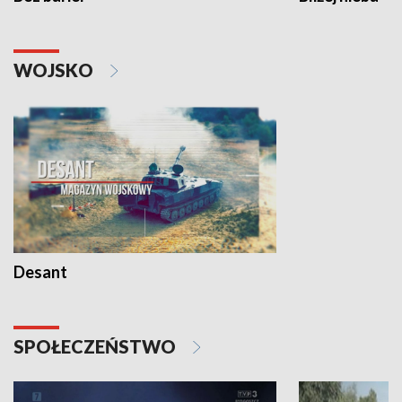
WOJSKO
Desant
SPOŁECZEŃSTWO