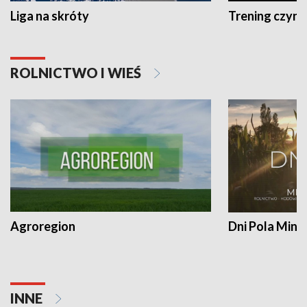
Liga na skróty
Trening czyni 
ROLNICTWO I WIEŚ
Agroregion
Dni Pola Min
INNE