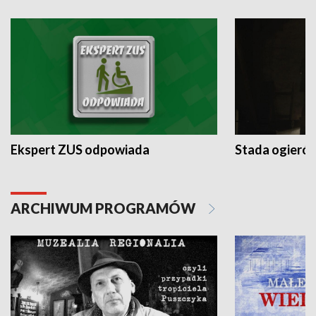
Ekspert ZUS odpowiada
Stada ogieró
ARCHIWUM PROGRAMÓW