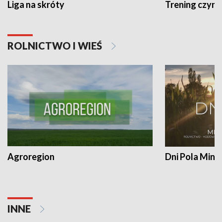
Liga na skróty
Trening czyni 
ROLNICTWO I WIEŚ
Agroregion
Dni Pola Min
INNE