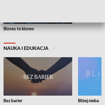
Biznes to biznes
NAUKA I EDUKACJA
Bez barier
Bliżej nieba