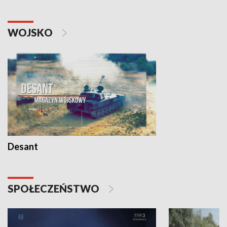
WOJSKO
Desant
SPOŁECZEŃSTWO