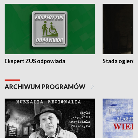
Ekspert ZUS odpowiada
Stada ogieró
ARCHIWUM PROGRAMÓW