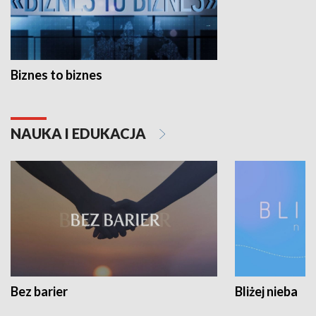
Biznes to biznes
NAUKA I EDUKACJA
Bez barier
Bliżej nieba