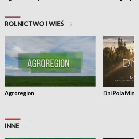
ROLNICTWO I WIEŚ
Agroregion
Dni Pola Min
INNE