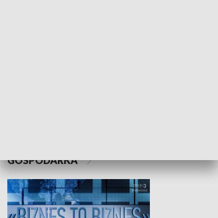
WYPOCZYNEK I REKREACJA
Studio lato
GOSPODARKA