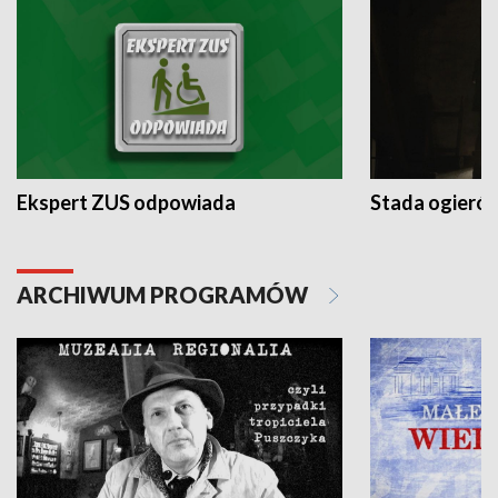
Ekspert ZUS odpowiada
Stada ogieró
ARCHIWUM PROGRAMÓW