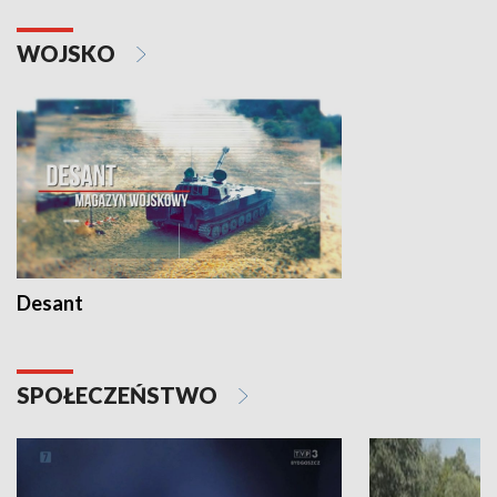
WOJSKO
Desant
SPOŁECZEŃSTWO