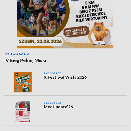
BYDGOSZCZ
IV Bieg Pełnej Miski
BYDGOSZCZ
X Festiwal Wisły 2026
BYDGOSZCZ
MedUpdate'26