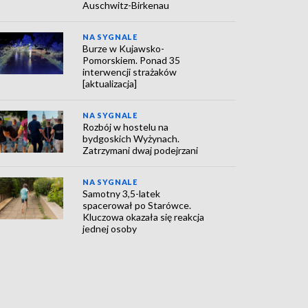
Auschwitz-Birkenau
NA SYGNALE
Burze w Kujawsko-
Pomorskiem. Ponad 35
interwencji strażaków
[aktualizacja]
NA SYGNALE
Rozbój w hostelu na
bydgoskich Wyżynach.
Zatrzymani dwaj podejrzani
NA SYGNALE
Samotny 3,5-latek
spacerował po Starówce.
Kluczowa okazała się reakcja
jednej osoby