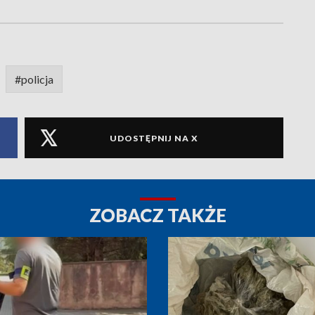
#policja
UDOSTĘPNIJ NA X
ZOBACZ TAKŻE