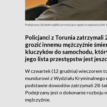
Podejrzany 28-latek najbliższe miesiące spędzi w więzieniu (fot
Policjanci z Torunia zatrzymali
grozić innemu mężczyźnie śmier
kluczyków do samochodu, którym
jego lista przestępstw jest jesz
W czwartek (12 grudnia) wieczorem t
mundurowi z Wydziału Kryminalnego 
podstawie dowodów zatrzymali 28-lat
Podejrzany jest o dokonanie rozboju 
mężczyźnie.