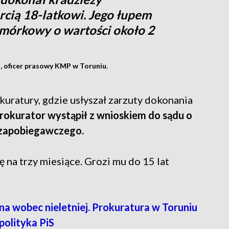
ercią 18-latkowi. Jego łupem
mórkowy o wartości około 2
i, oficer prasowy KMP w Toruniu.
uratury, gdzie usłyszał zarzuty dokonania
rokurator wystąpił z wnioskiem do sądu o
 zapobiegawczego.
na trzy miesiące. Grozi mu do 15 lat
wobec nieletniej. Prokuratura w Toruniu
polityka PiS