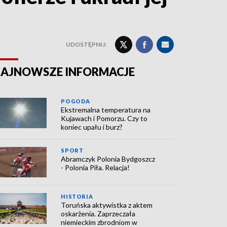
UDOSTĘPNIJ:
AJNOWSZE INFORMACJE
POGODA
Ekstremalna temperatura na
Kujawach i Pomorzu. Czy to
koniec upału i burz?
SPORT
Abramczyk Polonia Bydgoszcz
- Polonia Piła. Relacja!
HISTORIA
Toruńska aktywistka z aktem
oskarżenia. Zaprzeczała
niemieckim zbrodniom w