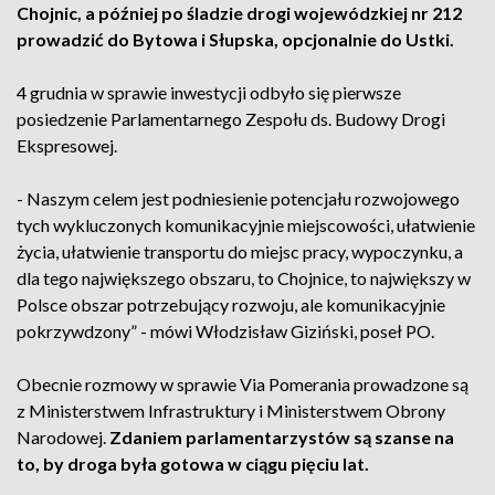
Chojnic, a później po śladzie drogi wojewódzkiej nr 212
prowadzić do Bytowa i Słupska, opcjonalnie do Ustki.
4 grudnia w sprawie inwestycji odbyło się pierwsze
posiedzenie Parlamentarnego Zespołu ds. Budowy Drogi
Ekspresowej.
- Naszym celem jest podniesienie potencjału rozwojowego
tych wykluczonych komunikacyjnie miejscowości, ułatwienie
życia, ułatwienie transportu do miejsc pracy, wypoczynku, a
dla tego największego obszaru, to Chojnice, to największy w
Polsce obszar potrzebujący rozwoju, ale komunikacyjnie
pokrzywdzony” - mówi Włodzisław Giziński, poseł PO.
Obecnie rozmowy w sprawie Via Pomerania prowadzone są
z Ministerstwem Infrastruktury i Ministerstwem Obrony
Narodowej.
Zdaniem parlamentarzystów są szanse na
to, by droga była gotowa w ciągu pięciu lat.