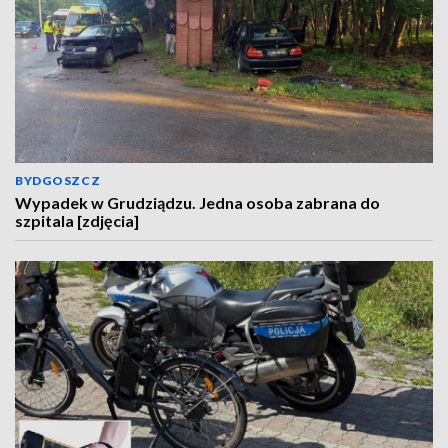
BYDGOSZCZ
Wypadek w Grudziądzu. Jedna osoba zabrana do
szpitala [zdjęcia]