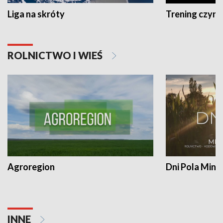
Liga na skróty
Trening czyni 
ROLNICTWO I WIEŚ
Agroregion
Dni Pola Min
INNE