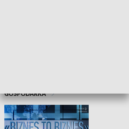
WYPOCZYNEK I REKREACJA
Studio lato
GOSPODARKA