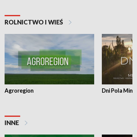
ROLNICTWO I WIEŚ
Agroregion
Dni Pola Min
INNE