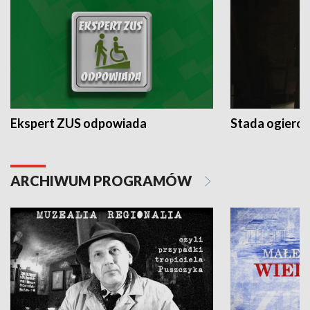
Ekspert ZUS odpowiada
Stada ogieró
ARCHIWUM PROGRAMÓW