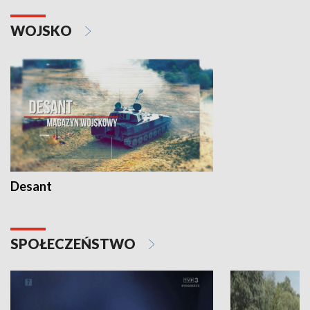
WOJSKO
Desant
SPOŁECZEŃSTWO