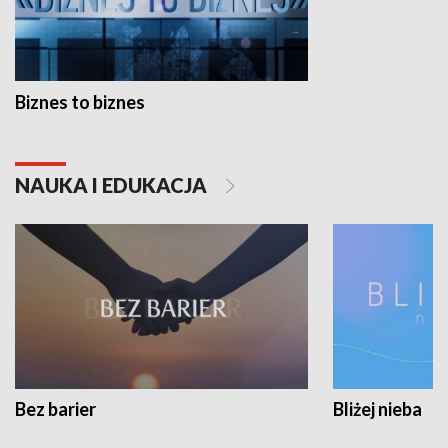
Biznes to biznes
NAUKA I EDUKACJA
Bez barier
Bliżej nieba