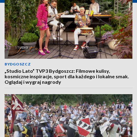
BYDGOSZCZ
„Studio Lato” TVP3 Bydgoszcz: Filmowe kulisy,
kosmiczne inspiracje, sport dla każdego i lokalne smak.
Oglądaj i wygraj nagrody