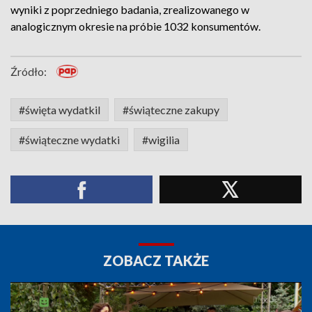
wyniki z poprzedniego badania, zrealizowanego w
analogicznym okresie na próbie 1032 konsumentów.
Źródło:
#święta wydatkil
#świąteczne zakupy
#świąteczne wydatki
#wigilia
ZOBACZ TAKŻE