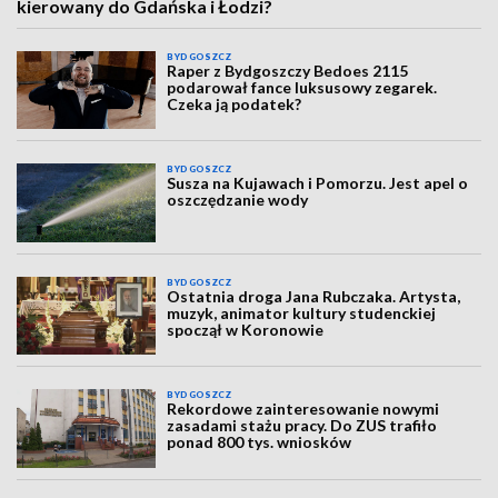
kierowany do Gdańska i Łodzi?
BYDGOSZCZ
Raper z Bydgoszczy Bedoes 2115
podarował fance luksusowy zegarek.
Czeka ją podatek?
BYDGOSZCZ
Susza na Kujawach i Pomorzu. Jest apel o
oszczędzanie wody
BYDGOSZCZ
Ostatnia droga Jana Rubczaka. Artysta,
muzyk, animator kultury studenckiej
spoczął w Koronowie
BYDGOSZCZ
Rekordowe zainteresowanie nowymi
zasadami stażu pracy. Do ZUS trafiło
ponad 800 tys. wniosków