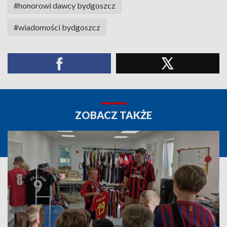
#honorowi dawcy bydgoszcz
#wiadomości bydgoszcz
ZOBACZ TAKŻE