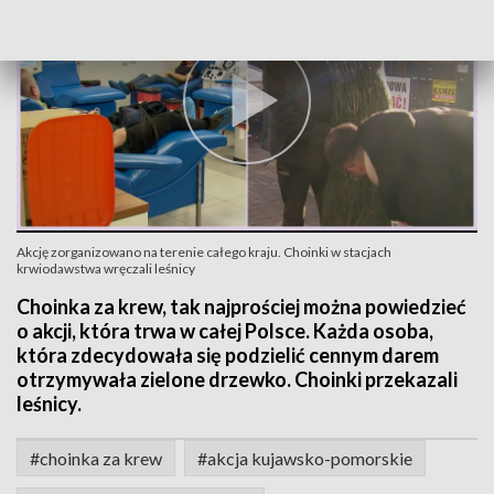
Akcję zorganizowano na terenie całego kraju. Choinki w stacjach
krwiodawstwa wręczali leśnicy
Choinka za krew, tak najprościej można powiedzieć
o akcji, która trwa w całej Polsce. Każda osoba,
która zdecydowała się podzielić cennym darem
otrzymywała zielone drzewko. Choinki przekazali
leśnicy.
#choinka za krew
#akcja kujawsko-pomorskie