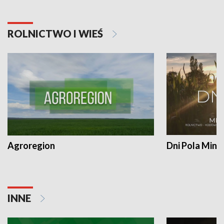
ROLNICTWO I WIEŚ
Agroregion
Dni Pola Min
INNE