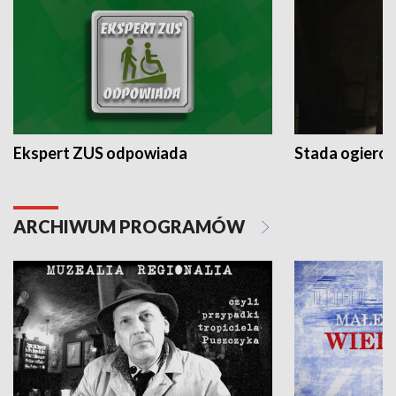
Ekspert ZUS odpowiada
Stada ogieró
ARCHIWUM PROGRAMÓW