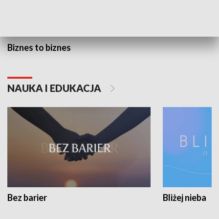
Biznes to biznes
NAUKA I EDUKACJA
Bez barier
Bliżej nieba