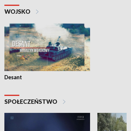
WOJSKO
Desant
SPOŁECZEŃSTWO