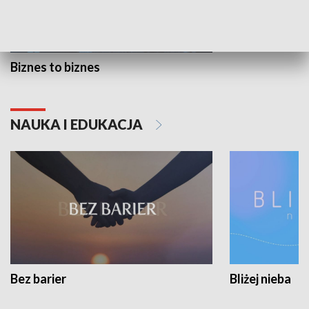
Biznes to biznes
NAUKA I EDUKACJA
Bez barier
Bliżej nieba