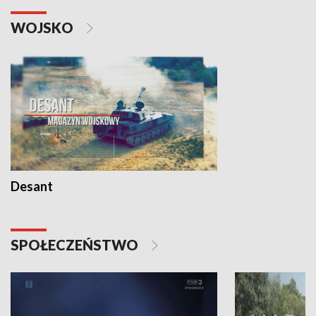
WOJSKO
Desant
SPOŁECZEŃSTWO