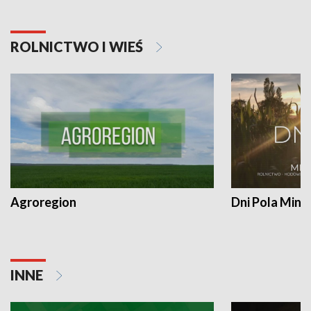
ROLNICTWO I WIEŚ
Agroregion
Dni Pola Min
INNE