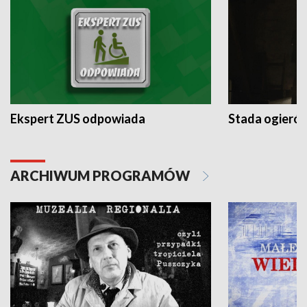
Ekspert ZUS odpowiada
Stada ogieró
ARCHIWUM PROGRAMÓW