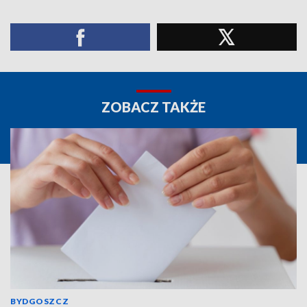
ZOBACZ TAKŻE
BYDGOSZCZ