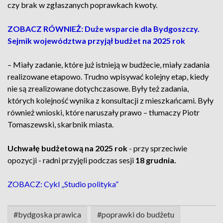
czy brak w zgłaszanych poprawkach kwoty.
ZOBACZ RÓWNIEŻ: Duże wsparcie dla Bydgoszczy.
Sejmik województwa przyjął budżet na 2025 rok
– Miały zadanie, które już istnieją w budżecie, miały zadania
realizowane etapowo. Trudno wpisywać kolejny etap, kiedy
nie są zrealizowane dotychczasowe. Były też zadania,
których kolejność wynika z konsultacji z mieszkańcami. Były
również wnioski, które naruszały prawo – tłumaczy Piotr
Tomaszewski, skarbnik miasta.
Uchwałę budżetową na 2025 rok
- przy sprzeciwie
opozycji - radni przyjęli podczas sesji
18 grudnia.
ZOBACZ: Cykl „Studio polityka”
#bydgoska prawica
#poprawki do budżetu