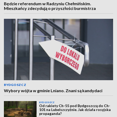
Będzie referendum w Radzyniu Chełmińskim.
Mieszkańcy zdecydują o przyszłości burmistrza
BYDGOSZCZ
Wybory wójta w gminie Lniano. Znani są kandydaci
BYDGOSZCZ
Od rakiety Ch-55 pod Bydgoszczą do Ch-
101 na Lubelszczyźnie. Jak działa rosyjska
propaganda?