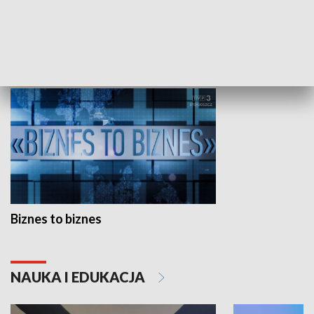
Studio lato
GOSPODARKA
Biznes to biznes
NAUKA I EDUKACJA