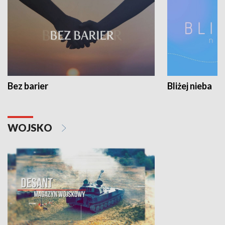
Bez barier
Bliżej nieba
WOJSKO