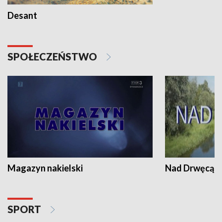
Desant
SPOŁECZEŃSTWO
Magazyn nakielski
Nad Drwęcą
SPORT