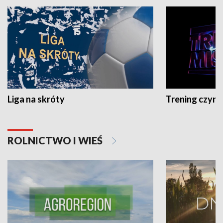
Liga na skróty
Trening czyni 
ROLNICTWO I WIEŚ