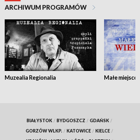
ARCHIWUM PROGRAMÓW
Muzealia Regionalia
Małe miejscow
BIAŁYSTOK
/
BYDGOSZCZ
/
GDAŃSK
/
GORZÓW WLKP.
/
KATOWICE
/
KIELCE
/