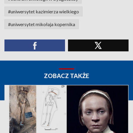
#uniwersytet kazimierza wielkiego
#uniwersytet mikołaja kopernika
ZOBACZ TAKŻE