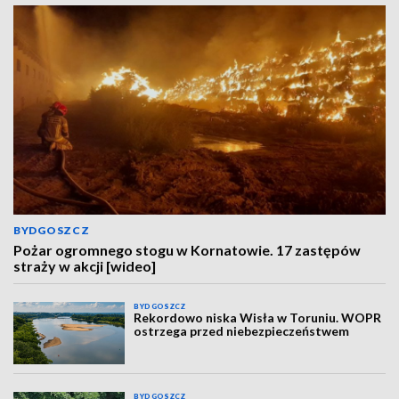
BYDGOSZCZ
Pożar ogromnego stogu w Kornatowie. 17 zastępów
straży w akcji [wideo]
BYDGOSZCZ
Rekordowo niska Wisła w Toruniu. WOPR
ostrzega przed niebezpieczeństwem
BYDGOSZCZ