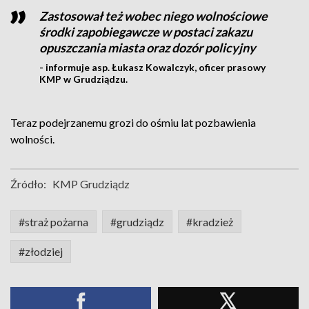
Zastosował też wobec niego wolnościowe
środki zapobiegawcze w postaci zakazu
opuszczania miasta oraz dozór policyjny
- informuje asp. Łukasz Kowalczyk, oficer prasowy
KMP w Grudziądzu.
Teraz podejrzanemu grozi do ośmiu lat pozbawienia
wolności.
Źródło:
KMP Grudziądz
#straż pożarna
#grudziądz
#kradzież
#złodziej