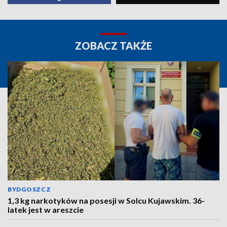
ZOBACZ TAKŻE
BYDGOSZCZ
1,3 kg narkotyków na posesji w Solcu Kujawskim. 36-
latek jest w areszcie