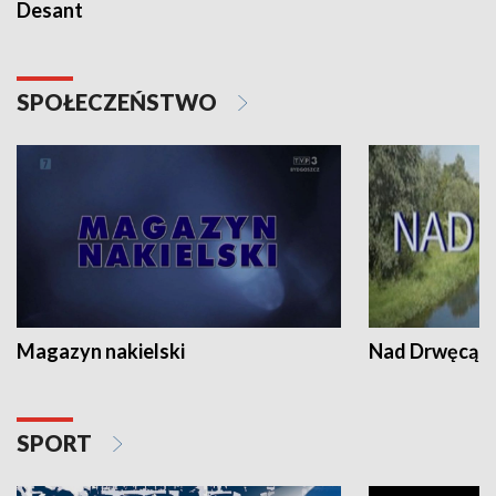
Desant
SPOŁECZEŃSTWO
Magazyn nakielski
Nad Drwęcą
SPORT