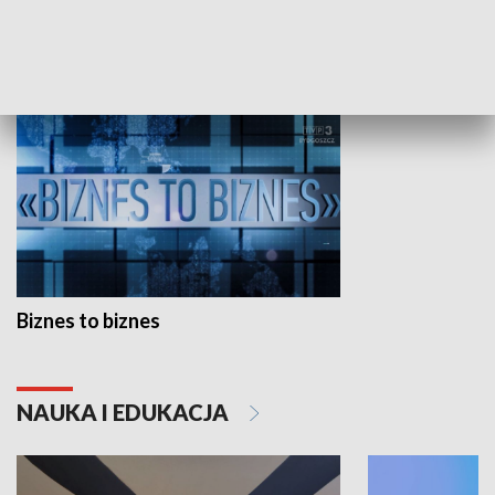
GOSPODARKA
Biznes to biznes
NAUKA I EDUKACJA