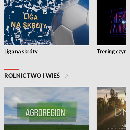
Liga na skróty
Trening czyni 
ROLNICTWO I WIEŚ