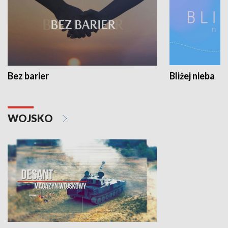
Bez barier
Bliżej nieba
WOJSKO