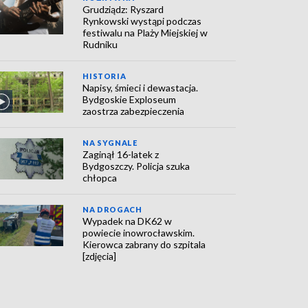
Grudziądz: Ryszard
Rynkowski wystąpi podczas
festiwalu na Plaży Miejskiej w
Rudniku
HISTORIA
Napisy, śmieci i dewastacja.
Bydgoskie Exploseum
zaostrza zabezpieczenia
NA SYGNALE
Zaginął 16-latek z
Bydgoszczy. Policja szuka
chłopca
NA DROGACH
Wypadek na DK62 w
powiecie inowrocławskim.
Kierowca zabrany do szpitala
[zdjęcia]