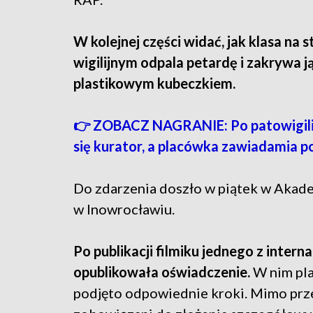
W kolejnej części widać, jak klasa na s
wigilijnym odpala petardę i zakrywa j
plastikowym kubeczkiem.
👉 ZOBACZ NAGRANIE: Po patowigilii 
się kurator, a placówka zawiadamia po
Do zdarzenia doszło w piątek w Akadem
w Inowrocławiu.
Po publikacji filmiku jednego z inte
opublikowała oświadczenie.
W nim pla
podjęto odpowiednie kroki. Mimo prze