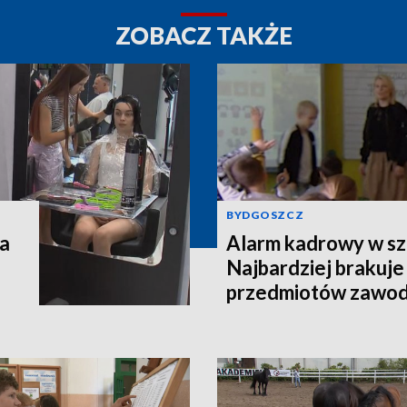
ZOBACZ TAKŻE
BYDGOSZCZ
na
Alarm kadrowy w sz
Najbardziej brakuje
przedmiotów zawo