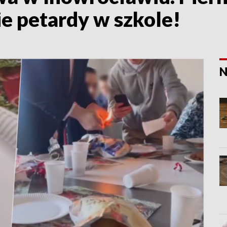
ie petardy w szkole!
N