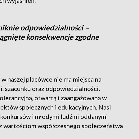
ch wyjaśnień.
niknie odpowiedzialności –
iągnięte konsekwencje zgodne
 w naszej placówce nie ma miejsca na
i, szacunku oraz odpowiedzialności.
tolerancyjną, otwartą i zaangażowaną w
jektów społecznych i edukacyjnych. Nasi
h konkursów i młodymi ludźmi oddanymi
 wartościom współczesnego społeczeństwa