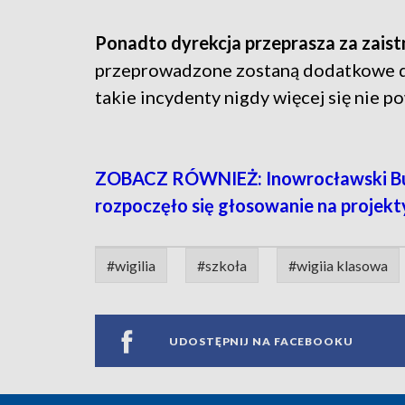
Ponadto dyrekcja przeprasza za zaist
przeprowadzone zostaną dodatkowe d
takie incydenty nigdy więcej się nie p
ZOBACZ RÓWNIEŻ: Inowrocławski Bud
rozpoczęło się głosowanie na projekt
#wigilia
#szkoła
#wigiia klasowa
UDOSTĘPNIJ NA FACEBOOKU