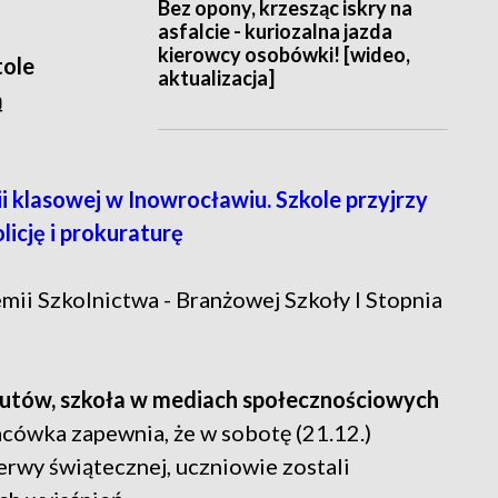
Bez opony, krzesząc iskry na
asfalcie - kuriozalna jazda
kierowcy osobówki! [wideo,
tole
aktualizacja]
ą
klasowej w Inowrocławiu. Szkole przyjrzy
licję i prokuraturę
ii Szkolnictwa - Branżowej Szkoły I Stopnia
rnautów, szkoła w mediach społecznościowych
cówka zapewnia, że w sobotę (21.12.)
rwy świątecznej, uczniowie zostali