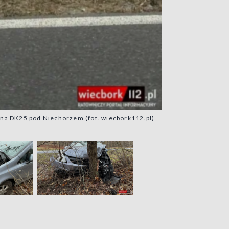
2 na DK25 pod Niechorzem (fot. wiecbork112.pl)