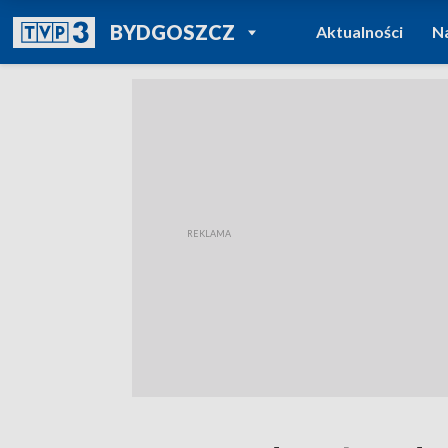
POWRÓT DO
BYDGOSZCZ
Aktualności
N
TVP REGIONY